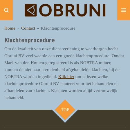
Ga
direct
naar
de
Home
»
Contact
»
Klachtenprocedure
hoofdinhoud
Klachtenprocedure
Om de kwaliteit van onze dienstverlening te waarborgen hecht
Obruni BV veel waarde aan een goede klachtenprocedure. Omdat
Mark van den Houten geregistreerd is als NOBTRA trainer,
kunnen de niet naar tevredenheid afgehandelde klachten, bij de
NOBTRA worden ingediend.
Klik hier
om te lezen welke
klachtenprocedure Obruni BV hanteert voor het behandelen en
afhandelen van klachten. Klachten worden altijd vertrouwelijk
behandeld.
TOP