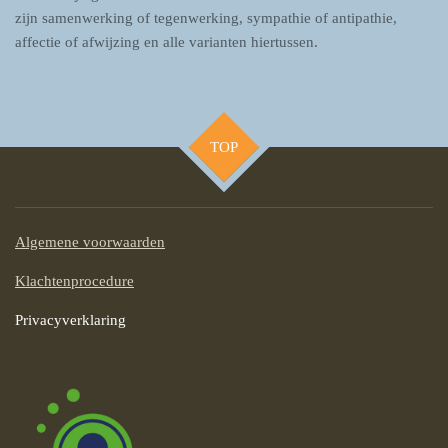
zijn samenwerking of tegenwerking, sympathie of antipathie,
affectie of afwijzing en alle varianten hiertussen.
TOP
Algemene voorwaarden
Klachtenprocedure
Privacyverklaring