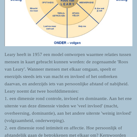
Leary heeft in 1957 een model ontworpen waarmee relaties tussen
mensen in kaart gebracht kunnen worden: de zogenaamde 'Roos
van Leary'. Wanneer mensen met elkaar omgaan, speelt er
enerzijds steeds iets van macht en invloed of het ontbreken
daarvan, en anderzijds iets van persoonlijke afstand of nabijheid.
Leary noemt dat twee hoofddimensies:
1. een dimensie rond controle, invloed en dominantie. Aan het ene
uiterste van deze dimensie vinden we 'veel invloed' (macht,
overheersing, dominantie), aan het andere uiterste 'weinig invloed'
(volgzaamheid, onderwerping).
2. een dimensie rond intimiteit en affectie. Hoe persoonlijk of
afstandelijk gaan de betrokkenen met elkaar om? Kernwoorden