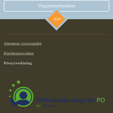
Vergadertechnieken
TOP
Algemene voorwaarden
Klachtenprocedure
Privacyverklaring