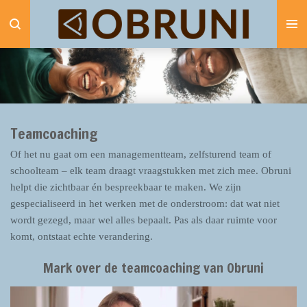
Ga
direct
naar
de
hoofdinhoud
Teamcoaching
Of het nu gaat om een managementteam, zelfsturend team of
schoolteam – elk team draagt vraagstukken met zich mee. Obruni
helpt die zichtbaar én bespreekbaar te maken. We zijn
gespecialiseerd in het werken met de onderstroom: dat wat niet
wordt gezegd, maar wel alles bepaalt. Pas als daar ruimte voor
komt, ontstaat echte verandering.
Mark over de teamcoaching van Obruni